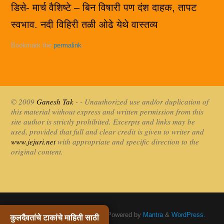
डिसे- मार्च वैशिष्टे – बिन विषारी पण दंश दाहक, तापट
स्वभाव. नदी विहिरी तळी ओढे येथे वास्तव्य
Bookmark the
permalink
.
© 2009
Ganesh Tak
- - Unauthorized use and/or duplication of
this material without express and written permission from this
site author is strictly prohibited. Excerpts and links may be
used, provided that full and clear credit is given to writer and
www.jejuri.net
with appropriate and specific direction to the
original content.
Khandoba Jejuri / खंडोबा जेजुरी
| Powered by
Mantra
&
WordPress.
कुलदैवतांचे टाकांचे माहिती साठी