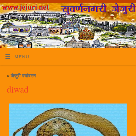
MENU
«
जेजुरी पर्यावरण
diwad