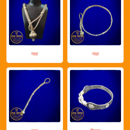
गाठा
गाठा