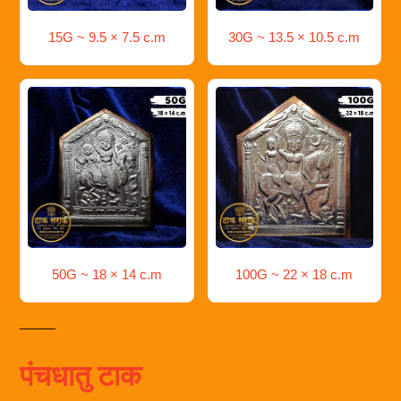
15G ~ 9.5 × 7.5 c.m
30G ~ 13.5 × 10.5 c.m
50G ~ 18 × 14 c.m
100G ~ 22 × 18 c.m
_____
पंचधातु टाक