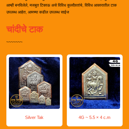
आम्ही बनविलेले, मजबुत टिकाऊ असे विविध कुलदैवतांचे, विविध आकारातील टाक
उपलब्ध आहेत, आमच्या कडील उपलब्ध साईज
चांदीचे टाक
~~~~~~~
Silver Tak
4G ~ 5.5 × 4 c.m