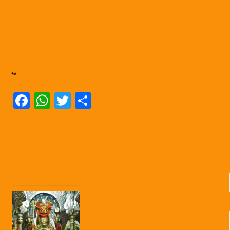
**
Facebook
WhatsApp
Twitter
Share
—————————