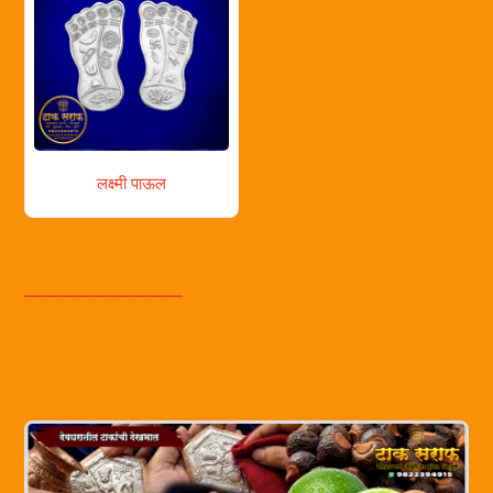
लक्ष्मी पाऊल
_________