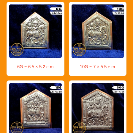
6G ~ 6.5 × 5.2 c.m
10G ~ 7 × 5.5 c.m