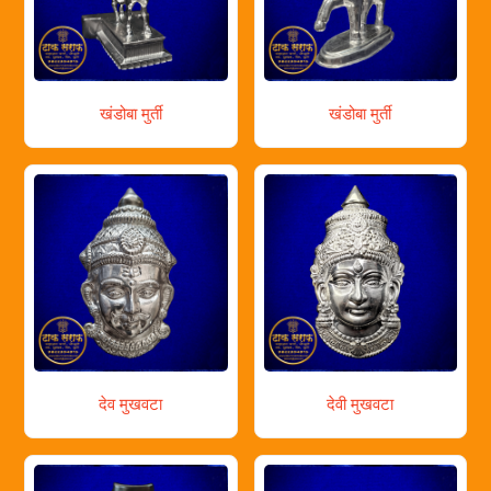
खंडोबा मुर्ती
खंडोबा मुर्ती
देव मुखवटा
देवी मुखवटा