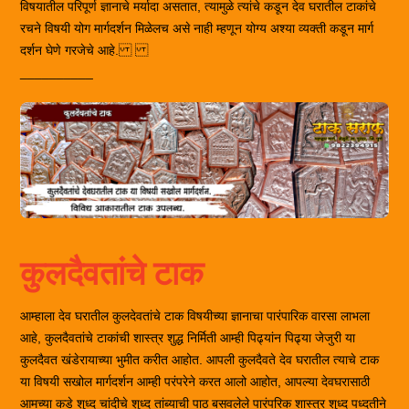
विषयातील परिपूर्ण ज्ञानाचे मर्यादा असतात, त्यामुळे त्यांचे कडून देव घरातील टाकांचे
रचने विषयी योग मार्गदर्शन मिळेलच असे नाही म्हणून योग्य अश्या व्यक्ती कडून मार्ग
दर्शन घेणे गरजेचे आहे.
__________
कुलदैवतांचे टाक
आम्हाला देव घरातील कुलदेवतांचे टाक विषयीच्या ज्ञानाचा पारंपारिक वारसा लाभला
आहे, कुलदैवतांचे टाकांची शास्त्र शुद्ध निर्मिती आम्ही पिढ्यांन पिढ्या जेजुरी या
कुलदैवत खंडेरायाच्या भुमीत करीत आहोत. आपली कुलदैवते देव घरातील त्याचे टाक
या विषयी सखोल मार्गदर्शन आम्ही परंपरेने करत आलो आहोत, आपल्या देवघरासाठी
आमच्या कडे शुध्द चांदीचे शुध्द तांब्याची पाठ बसवलेले पारंपरिक शास्त्र शुध्द पध्दतीने