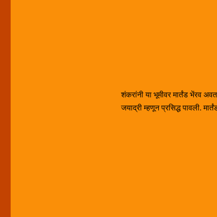
शंकरांनी या भूमीवर मार्तंड भेंरव 
जयाद्री म्हणून प्रसिद्ध पावली. मार