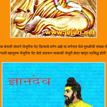
बंगाली संताने जेजुरीस भेट दिल्याचे वर्णन आहे या वर्णनात येथे मुरुळीची संख्या मोठ
ली महापुरुष जेजुरीस भेट देतो यावरून याकाळी जेजुरी क्षेत्र म्हणून प्रसिद्ध होती 