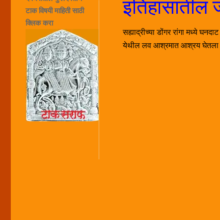
इतिहासातील ज
टाक विषयी माहिती साठी
क्लिक करा
सह्याद्रीच्या डोंगर रांगा मध्ये घन
येथील लव आश्रमात आश्रय घेतला व म