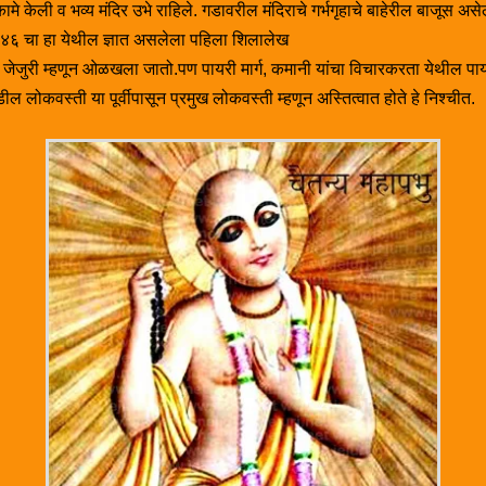
मे केली व भव्य मंदिर उभे राहिले. गडावरील मंदिराचे गर्भगृहाचे बाहेरील बाजूस असेल
२४६ चा हा येथील ज्ञात असलेला पहिला शिलालेख
ुनी जेजुरी म्हणून ओळखला जातो.पण पायरी मार्ग, कमानी यांचा विचारकरता येथील प
ल लोकवस्ती या पूर्वीपासून प्रमुख लोकवस्ती म्हणून अस्तित्वात होते हे निश्चीत.