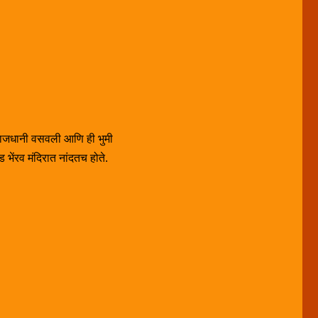
ी राजधानी वसवली आणि ही भुमी
 भेंरव मंदिरात नांदतच होते.