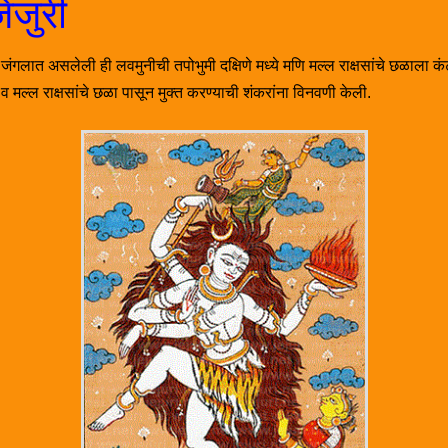
ेजुरी
दाट जंगलात असलेली ही लवमुनीची तपोभुमी दक्षिणे मध्ये मणि मल्ल राक्षसांचे छळाला 
ल्ल राक्षसांचे छळा पासून मुक्त करण्याची शंकरांना विनवणी केली.