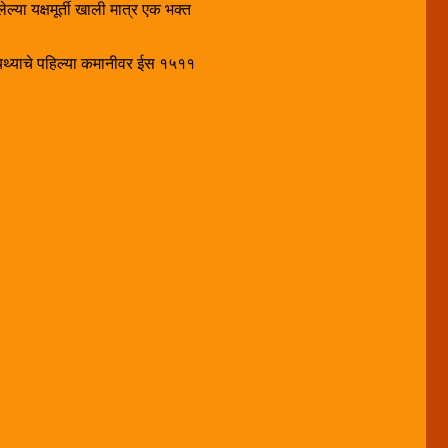
ेल्या यक्षमूर्ती खाली मात्र एक भक्त
ायथ्याचे पहिल्या कमानीवर ईस १५११