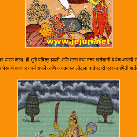
अवतार धारण केला. ही भुमी पवित्र झाली. मणि मल्ल वधा नंतर मार्तंडानी येथेच आपल
्तंड भेंरवाचे अवतार कार्य संपले आणि अनंतकाळ लोटला कडेपठारी प्रस्थानपिठी मार्तंड