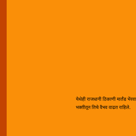
येथेही राजधानी ठिकाणी मार्तंड भेंरव
भक्तीतून तिचे वैभव वाढत राहिले.