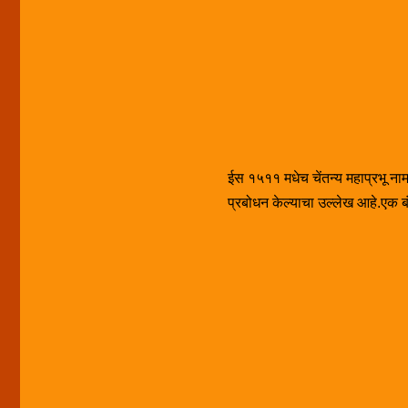
ईस १५११ मधेच चेंतन्य महाप्रभू नामक 
प्रबोधन केल्याचा उल्लेख आहे.एक बंगा