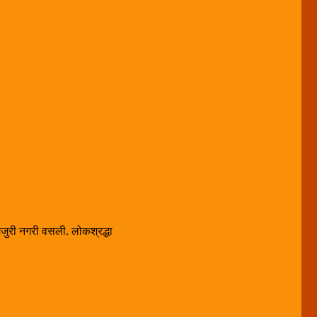
 जेजुरी नगरी वसली. लोकश्रद्धा