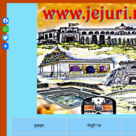
Facebook
WhatsApp
Twitter
Share
मुखपृष्ठ
जेजुरी गड