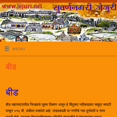
MENU
बीड
बीड
बीड महाराष्ट्रातील जिल्ह्याचे मुख्य ठिकाण असुन हे बिंदुसरा नदीकाठावर समुद्र सपाटी
पासून ५१६ मी. उंचीवर वसलेले आहे. पांडवकाळी या नगरीचे नाव दुर्गावती व नंतर