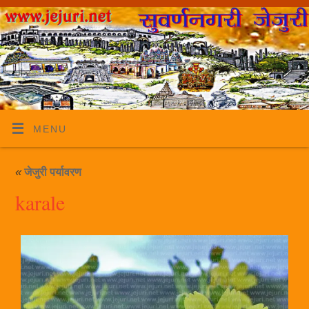
MENU
«
जेजुरी पर्यावरण
karale