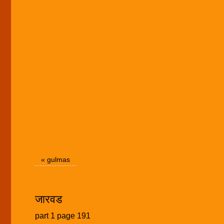
«
gulmas
जारवड
part 1 page 191