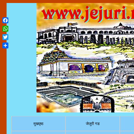
Facebook
WhatsApp
Twitter
Share
मुखपृष्ठ
जेजुरी गड