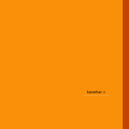
kanehar
»