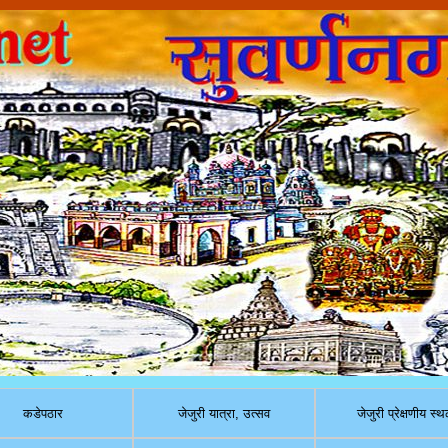
कडेपठार
जेजुरी यात्रा, उत्सव
जेजुरी प्रेक्षणीय स्थ