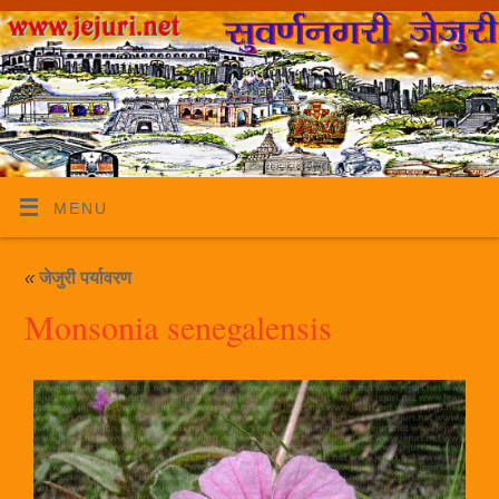
MENU
«
जेजुरी पर्यावरण
Monsonia senegalensis