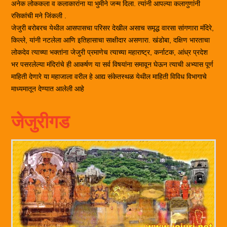
अनेक लोककला व कलाकारांना या भुमीने जन्म दिला. त्यांनी आपल्या कलागुणांनी
रसिकांची मने जिंकली .
जेजुरी बरोबरच येथील आसपासचा परिसर देखील असाच समृद्ध वारसा सांगणारा मंदिरे,
किल्ले, यांनी नटलेला आणि इतिहासाचा साक्षीदार असणारा. खंडोबा, दक्षिण भारताचा
लोकदेव त्याच्या भक्तांना जेजुरी प्रमाणेच त्याच्या महाराष्ट्र, कर्नाटक, आंध्र प्रदेश
भर पसरलेल्या मंदिरांचे ही आकर्षण या सर्व विषयांना समावून घेऊन त्याची अभ्यास पूर्ण
माहिती देणारे या महाजाला वरील हे आद्य संकेतस्थळ येथील माहिती विविध विभागाचे
माध्यमातून देण्यात आलेली आहे
जेजुरीगड