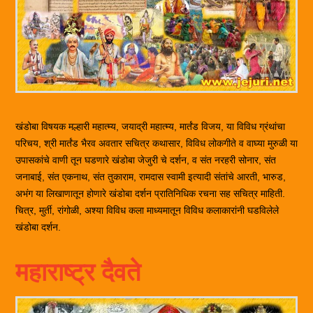
खंडोबा विषयक मल्हारी महात्म्य, जयाद्री महात्म्य, मार्तंड विजय, या विविध ग्रंथांचा
परिचय, श्री मार्तंड भैरव अवतार सचित्र कथासार, विविध लोकगीते व वाघ्या मुरुळी या
उपासकांचे वाणी तून घडणारे खंडोबा जेजुरी चे दर्शन, व संत नरहरी सोनार, संत
जनाबाई, संत एकनाथ, संत तुकाराम, रामदास स्वामी इत्यादी संतांचे आरती, भारुड,
अभंग या लिखाणातून होणारे खंडोबा दर्शन प्रातिनिधिक रचना सह सचित्र माहिती.
चित्र, मुर्ती, रांगोळी, अश्या विविध कला माध्यमातून विविध कलाकारांनी घडविलेले
खंडोबा दर्शन.
महाराष्ट्र दैवते