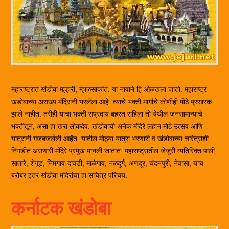
महाराष्ट्रात खंडोबा मल्हारी, म्हाळसाकांत, या नावाने हि ओळखला जातो. महाराष्ट्र
खंडोबाच्या असंख्य मंदिरांनी भरलेला आहे. त्याचे भक्ती मार्गाचे कोणीही मोठे प्रसारक
झाले नाहीत. तरीही यांचा भक्ती संप्रदाय बहरत राहिला तो येथील जनसामान्यांचे
भक्तीतून, असा हा खरा लोकदेव. खंडोबाची अनेक मंदिरे लहान मोठे उत्सव आणि
यात्रानी गजबजलेली आहेंत. यातील मोठ्या यात्रा भरणारी व खंडोबाच्या चरित्राशी
निगडीत असणारी मंदिरे प्रमुख मानली जातात. महाराष्ट्रातील जेजुरी व्यतिरिक्त पाली,
सातारे, शेगूड, निमगाव-दावडी, माळेगाव, नळदुर्ग, अणदूर, चंदनपुरी, नेवासा, याच
बरोबर इतर खंडोबा मंदिरांचा हा सचित्र परिचय.
कर्नाटक खंडोबा