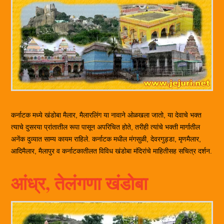
कर्नाटक मध्ये खंडोबा मैलार, मैलारलिंग या नावाने ओळखला जातो, या देवाचे भक्त
त्याचे दुसरया प्रांतातील रूपा पासून अपरिचित होते, तरीही त्यांचे भक्ती मार्गातील
अनेंक दुव्यात साम्य कायम राहिले. कर्नाटक मधील मंगसुळी, देवरगुड्डा, मृणमैलार,
आदिमैलार, मैलापुर व कर्नाटकातीलत विविध खंडोबा मंदिरांचे माहितीसह सचित्र दर्शन.
आंध्र, तेलंगणा खंडोबा