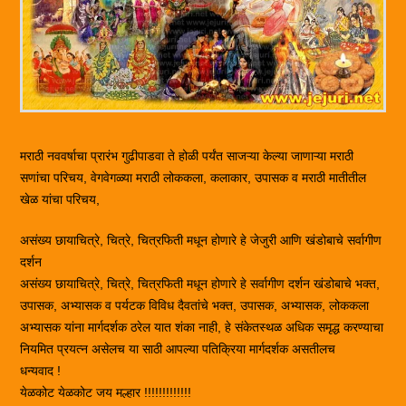
मराठी नववर्षाचा प्रारंभ गुढीपाडवा ते होळी पर्यंत साजऱ्या केल्या जाणाऱ्या मराठी
सणांचा परिचय, वेगवेगळ्या मराठी लोककला, कलाकार, उपासक व मराठी मातीतील
खेळ यांचा परिचय,
असंख्य छायाचित्रे, चित्रे, चित्रफिती मधून होणारे हे जेजुरी आणि खंडोबाचे सर्वागीण
दर्शन
असंख्य छायाचित्रे, चित्रे, चित्रफिती मधून होणारे हे सर्वागीण दर्शन खंडोबाचे भक्त,
उपासक, अभ्यासक व पर्यटक विविध दैवतांचे भक्त, उपासक, अभ्यासक, लोककला
अभ्यासक यांना मार्गदर्शक ठरेल यात शंका नाही, हे संकेतस्थळ अधिक समृद्ध करण्याचा
नियमित प्रयत्न असेलच या साठी आपल्या पतिक्रिया मार्गदर्शक असतीलच
धन्यवाद !
येळकोट येळकोट जय मल्हार !!!!!!!!!!!!!