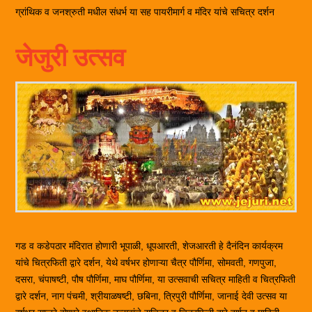
ग्रांथिक व जनश्रुती मधील संधर्भ या सह पायरीमार्ग व मंदिर यांचे सचित्र दर्शन
जेजुरी उत्सव
गड व कडेपठार मंदिरात होणारी भूपाळी, धूपआरती, शेजआरती हे दैनंदिन कार्यक्रम
यांचे चित्रफिती द्वारे दर्शन, येथे वर्षभर होणाऱ्या चैत्र पौर्णिमा, सोमवती, गणपुजा,
दसरा, चंपाषष्टी, पौष पौर्णिमा, माघ पौर्णिमा, या उत्सवाची सचित्र माहिती व चित्रफिती
द्वारे दर्शन, नाग पंचमी, श्रीयाळषष्टी, छबिना, त्रिपुरी पौर्णिमा, जानाई देवी उत्सव या