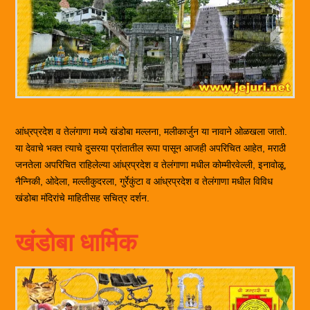
आंध्रप्रदेश व तेलंगाणा मध्ये खंडोबा मल्लना, मलीकार्जुन या नावाने ओळखला जातो.
या देवाचे भक्त त्याचे दुसरया प्रांतातील रूपा पासून आजही अपरिचित आहेत, मराठी
जनतेला अपरिचित राहिलेल्या आंध्रप्रदेश व तेलंगाणा मधील कोम्मीरवेल्ली, इनावोळू,
नैन्निकी, ओदेला, मल्लीकुदरला, गुर्रेकुंटा व आंध्रप्रदेश व तेलंगाणा मधील विविध
खंडोबा मंदिरांचे माहितीसह सचित्र दर्शन.
खंडोबा धार्मिक