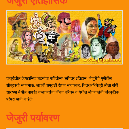
जेजुरीतील ऐत्यहासिक घटनांचा माहितीसह सचित्र इतिहास, जेजुरीचे भूमीतील
शीघ्रकवी सगनभाऊ, लावणी सम्राज्ञी रोशन सातारकर, चित्रअभिनेत्री लीला गांधी
सारख्या येथील नामवंत कलाकारांचा जीवन परिचय व येथील लोककलेची सांस्कृतिक
परंपरा याची माहिती
जेजुरी पर्यावरण