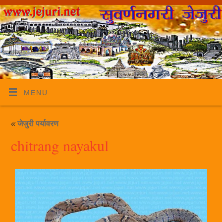
MENU
«
जेजुरी पर्यावरण
chitrang nayakul